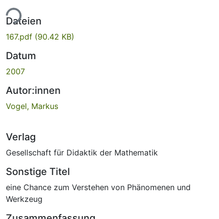
ade...
Dateien
167.pdf
(90.42 KB)
Datum
2007
Autor:innen
Vogel, Markus
Verlag
Gesellschaft für Didaktik der Mathematik
Sonstige Titel
eine Chance zum Verstehen von Phänomenen und
Werkzeug
Zusammenfassung