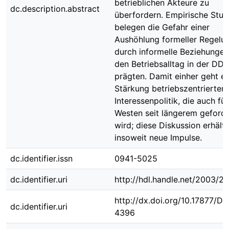
betrieblichen Akteure zu
dc.description.abstract
überfordern. Empirische Stud
belegen die Gefahr einer
Aushöhlung formeller Regelu
durch informelle Beziehungen
den Betriebsalltag in der DDR
prägten. Damit einher geht ei
Stärkung betriebszentrierter
Interessenpolitik, die auch fü
Westen seit längerem geforde
wird; diese Diskussion erhält
insoweit neue Impulse.
dc.identifier.issn
0941-5025
dc.identifier.uri
http://hdl.handle.net/2003/2
http://dx.doi.org/10.17877/D
dc.identifier.uri
4396