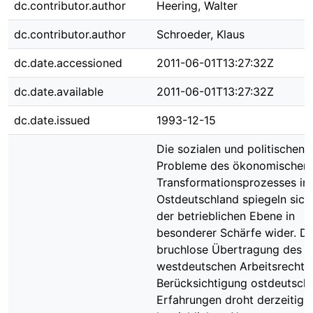
dc.contributor.author
Heering, Walter
dc.contributor.author
Schroeder, Klaus
dc.date.accessioned
2011-06-01T13:27:32Z
dc.date.available
2011-06-01T13:27:32Z
dc.date.issued
1993-12-15
Die sozialen und politischen
Probleme des ökonomischen
Transformationsprozesses in
Ostdeutschland spiegeln sich
der betrieblichen Ebene in
besonderer Schärfe wider. Di
bruchlose Übertragung des
westdeutschen Arbeitsrechts
Berücksichtigung ostdeutsch
Erfahrungen droht derzeitig d