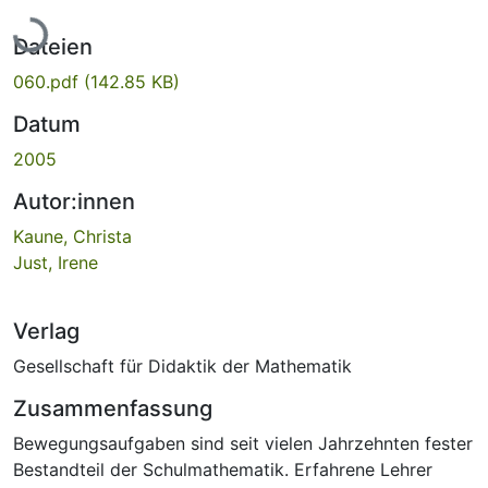
Lade...
Dateien
060.pdf
(142.85 KB)
Datum
2005
Autor:innen
Kaune, Christa
Just, Irene
Verlag
Gesellschaft für Didaktik der Mathematik
Zusammenfassung
Bewegungsaufgaben sind seit vielen Jahrzehnten fester
Bestandteil der Schulmathematik. Erfahrene Lehrer