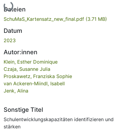
Lade...
Dateien
SchuMaS_Kartensatz_new_final.pdf
(3.71 MB)
Datum
2023
Autor:innen
Klein, Esther Dominique
Czaja, Susanne Julia
Proskawetz, Franziska Sophie
van Ackeren-Miindl, Isabell
Jenk, Alina
Sonstige Titel
Schulentwicklungskapazitäten identifizieren und
stärken