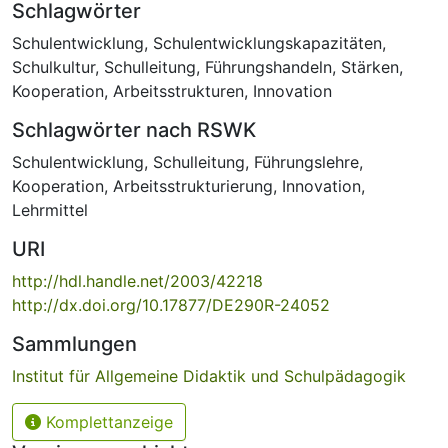
Schlagwörter
Schulentwicklung
,
Schulentwicklungskapazitäten
,
Schulkultur
,
Schulleitung
,
Führungshandeln
,
Stärken
,
Kooperation
,
Arbeitsstrukturen
,
Innovation
Schlagwörter nach RSWK
Schulentwicklung
,
Schulleitung
,
Führungslehre
,
Kooperation
,
Arbeitsstrukturierung
,
Innovation
,
Lehrmittel
URI
http://hdl.handle.net/2003/42218
http://dx.doi.org/10.17877/DE290R-24052
Sammlungen
Institut für Allgemeine Didaktik und Schulpädagogik
Komplettanzeige