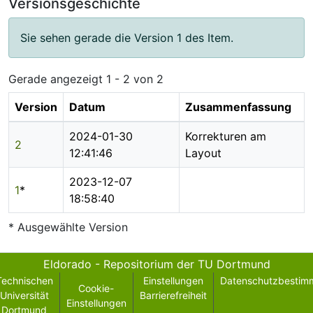
Versionsgeschichte
Sie sehen gerade die Version 1 des Item.
Gerade angezeigt
1 - 2 von 2
Version
Datum
Zusammenfassung
2024-01-30
Korrekturen am
2
12:41:46
Layout
2023-12-07
1
*
18:58:40
* Ausgewählte Version
Eldorado - Repositorium der TU Dortmund
Technischen
Einstellungen
Datenschutzbestim
Cookie-
Universität
Barrierefreiheit
Einstellungen
Dortmund