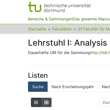
Bereiche & Sammlungen
Das gesamte Repos
Startseite
Fakultäten
Lehrstuhl I: Analysis
Dauerhafte URI für die Sammlung
http://hdl
Listen
Suche
Nach Erscheinungsjahr
Nac