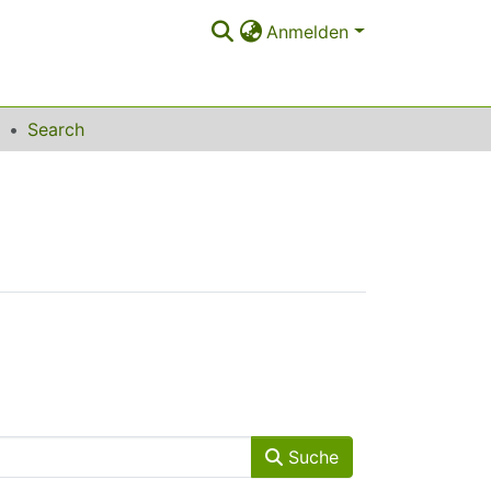
Anmelden
Search
Suche