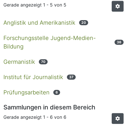
Gerade angezeigt
1 - 5 von 5
Anglistik und Amerikanistik
20
Forschungsstelle Jugend-Medien-
36
Bildung
Germanistik
70
Institut für Journalistik
37
Prüfungsarbeiten
6
Sammlungen in diesem Bereich
Gerade angezeigt
1 - 6 von 6