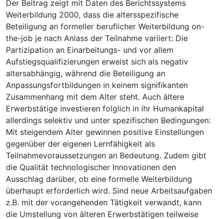
Der Beitrag zeigt mit Daten des Berichtssystems
Weiterbildung 2000, dass die altersspezifische
Beteiligung an formeller beruflicher Weiterbildung on-
the-job je nach Anlass der Teilnahme variiert: Die
Partizipation an Einarbeitungs- und vor allem
Aufstiegsqualifizierungen erweist sich als negativ
altersabhängig, während die Beteiligung an
Anpassungsfortbildungen in keinem signifikanten
Zusammenhang mit dem Alter steht. Auch ältere
Erwerbstätige investieren folglich in ihr Humankapital
allerdings selektiv und unter spezifischen Bedingungen:
Mit steigendem Alter gewinnen positive Einstellungen
gegenüber der eigenen Lernfähigkeit als
Teilnahmevoraussetzungen an Bedeutung. Zudem gibt
die Qualität technologischer Innovationen den
Ausschlag darüber, ob eine formelle Weiterbildung
überhaupt erforderlich wird. Sind neue Arbeitsaufgaben
z.B. mit der vorangehenden Tätigkeit verwandt, kann
die Umstellung von älteren Erwerbstätigen teilweise