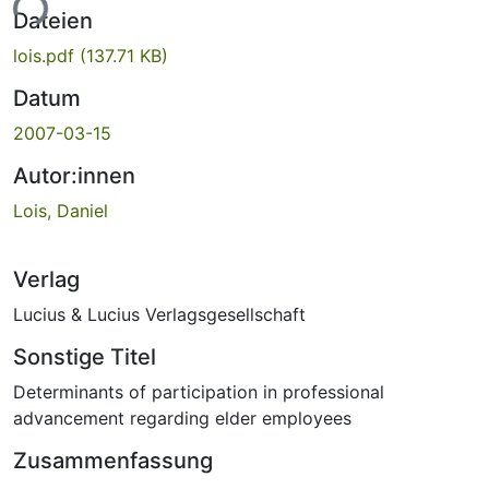
ade...
Dateien
lois.pdf
(137.71 KB)
Datum
2007-03-15
Autor:innen
Lois, Daniel
Verlag
Lucius & Lucius Verlagsgesellschaft
Sonstige Titel
Determinants of participation in professional
advancement regarding elder employees
Zusammenfassung