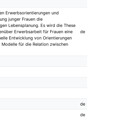
hen Erwerbsorientierungen und
ung junger Frauen die
ligen Lebensplanung. Es wird die These
enüber Erwerbsarbeit für Frauen eine
de
duelle Entwicklung von Orientierungen
r Modelle für die Relation zwischen
de
de