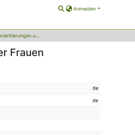
Anmelden
Erwerbsorientierungen und Lebensplanung junger Frauen
er Frauen
de
de