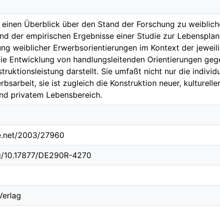
t einen Überblick über den Stand der Forschung zu weiblic
nd der empirischen Ergebnisse einer Studie zur Lebensplan
ung weiblicher Erwerbsorientierungen im Kontext der jewei
die Entwicklung von handlungsleitenden Orientierungen geg
truktionsleistung darstellt. Sie umfaßt nicht nur die indivi
sarbeit, sie ist zugleich die Konstruktion neuer, kulturelle
nd privatem Lebensbereich.
le.net/2003/27960
rg/10.17877/DE290R-4270
Verlag