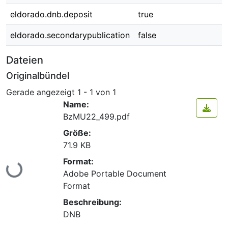
eldorado.dnb.deposit
true
eldorado.secondarypublication
false
Dateien
Originalbündel
Gerade angezeigt
1 - 1 von 1
Name:
BzMU22_499.pdf
Größe:
71.9 KB
Format:
Lade...
Adobe Portable Document
Format
Beschreibung:
DNB