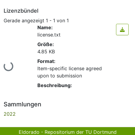
Lizenzbündel
Gerade angezeigt
1 - 1 von 1
Name:
license.txt
Größe:
4.85 KB
Format:
Lade...
Item-specific license agreed
upon to submission
Beschreibung:
Sammlungen
2022
Eldorado - Repositorium der TU Dortmund