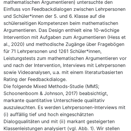
mathematischen Argumentieren) untersuchte den
Einfluss von Feedbackdialogen zwischen Lehrpersonen
und Schüler*innen der 5. und 6. Klasse auf die
schülerseitigen Kompetenzen beim mathematischen
Argumentieren. Das Design enthielt eine 10-wöchige
Intervention mit Aufgaben zum Argumentieren (Hess et
al., 2020) und methodische Zugänge über Fragebögen
für 71 Lehrpersonen und 1261 Schüler*innen,
Leistungstests zum mathematischen Argumentieren vor
und nach der Intervention, Interviews mit Lehrpersonen
sowie Videoanalysen, u.a. mit einem literaturbasierten
Rating der Feedbackdialoge.
Die folgende Mixed Methods-Studie (MMS;
Schoonenboom & Johnson, 2017) beabsichtigt,
markante quantitative Unterschiede qualitativ
auszuleuchten. Es werden Lehrpersonen-Interviews mit
(i) auffällig tief und hoch eingeschätzten
Dialogqualitäten und mit (ii) markant gesteigerten
Klassenleistungen analysiert (vgl. Abb. 1). Wir stellen