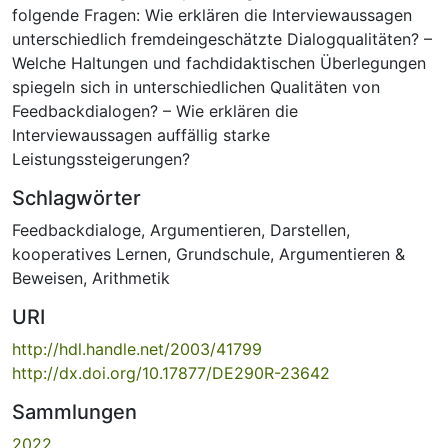
folgende Fragen: Wie erklären die Interviewaussagen
unterschiedlich fremdeingeschätzte Dialogqualitäten? –
Welche Haltungen und fachdidaktischen Überlegungen
spiegeln sich in unterschiedlichen Qualitäten von
Feedbackdialogen? – Wie erklären die
Interviewaussagen auffällig starke
Leistungssteigerungen?
Schlagwörter
Feedbackdialoge
,
Argumentieren
,
Darstellen
,
kooperatives Lernen
,
Grundschule
,
Argumentieren &
Beweisen
,
Arithmetik
URI
http://hdl.handle.net/2003/41799
http://dx.doi.org/10.17877/DE290R-23642
Sammlungen
2022