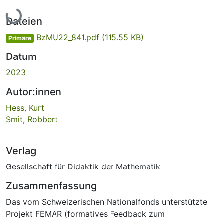
Lade...
Dateien
BzMU22_841.pdf
(115.55 KB)
Primäre
Datum
2023
Autor:innen
Hess, Kurt
Smit, Robbert
Verlag
Gesellschaft für Didaktik der Mathematik
Zusammenfassung
Das vom Schweizerischen Nationalfonds unterstützte
Projekt FEMAR (formatives Feedback zum