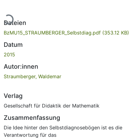
Lade...
Dateien
BzMU15_STRAUMBERGER_Selbstdiag.pdf
(353.12 KB)
Datum
2015
Autor:innen
Straumberger, Waldemar
Verlag
Gesellschaft für Didaktik der Mathematik
Zusammenfassung
Die Idee hinter den Selbstdiagnosebögen ist es die
Verantwortung für das