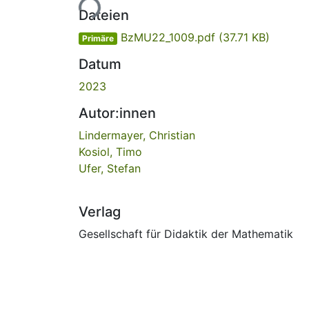
Lade...
Dateien
BzMU22_1009.pdf
(37.71 KB)
Primäre
Datum
2023
Autor:innen
Lindermayer, Christian
Kosiol, Timo
Ufer, Stefan
Verlag
Gesellschaft für Didaktik der Mathematik