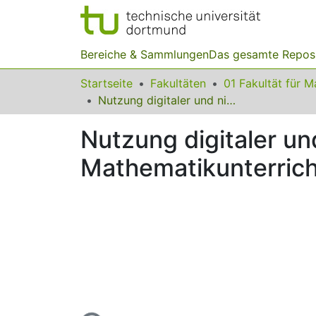
Bereiche & Sammlungen
Das gesamte Repos
Startseite
Fakultäten
Nutzung digitaler und nicht-digitaler Materialien im Mathematikunterricht
Nutzung digitaler und
Mathematikunterrich