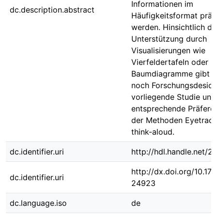
Informationen im
dc.description.abstract
Häufigkeitsformat präs
werden. Hinsichtlich de
Unterstützung durch
Visualisierungen wie
Vierfeldertafeln oder
Baumdiagramme gibt e
noch Forschungsdeside
vorliegende Studie unt
entsprechende Präferen
der Methoden Eyetrack
think-aloud.
dc.identifier.uri
http://hdl.handle.net/
http://dx.doi.org/10.1
dc.identifier.uri
24923
dc.language.iso
de