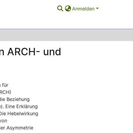
Anmelden
 in ARCH- und
 für
ARCH)
die Beziehung
. Eine Erklärung
 Die Hebelwirkung
 von
 der Asymmetrie