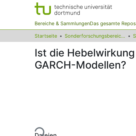
Bereiche & Sammlungen
Das gesamte Repos
Startseite
Sonderforschungsbereiche
Ist die Hebelwirkun
GARCH-Modellen?
Lade...
Dateien