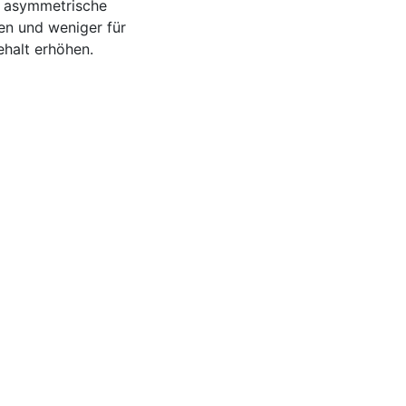
ß asymmetrische
en und weniger für
halt erhöhen.