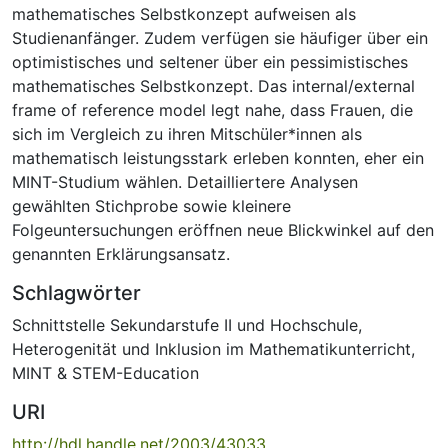
mathematisches Selbstkonzept aufweisen als
Studienanfänger. Zudem verfügen sie häufiger über ein
optimistisches und seltener über ein pessimistisches
mathematisches Selbstkonzept. Das internal/external
frame of reference model legt nahe, dass Frauen, die
sich im Vergleich zu ihren Mitschüler*innen als
mathematisch leistungsstark erleben konnten, eher ein
MINT-Studium wählen. Detailliertere Analysen
gewählten Stichprobe sowie kleinere
Folgeuntersuchungen eröffnen neue Blickwinkel auf den
genannten Erklärungsansatz.
Schlagwörter
Schnittstelle Sekundarstufe II und Hochschule
,
Heterogenität und Inklusion im Mathematikunterricht
,
MINT & STEM-Education
URI
http://hdl.handle.net/2003/43033