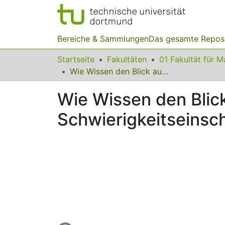
Bereiche & Sammlungen
Das gesamte Repos
Startseite
Fakultäten
Wie Wissen den Blick auf mathematische Aufgaben zur Schwierigkeitseinschätzung schärft – eine Eyetracking-Studie
Wie Wissen den Blic
Schwierigkeitseinsch