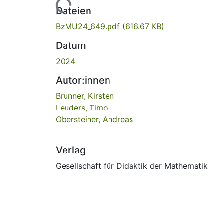
Lade...
Dateien
BzMU24_649.pdf
(616.67 KB)
Datum
2024
Autor:innen
Brunner, Kirsten
Leuders, Timo
Obersteiner, Andreas
Verlag
Gesellschaft für Didaktik der Mathematik