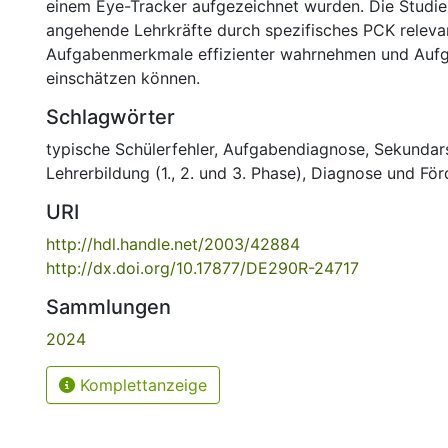
einem Eye-Tracker aufgezeichnet wurden. Die Studie 
angehende Lehrkräfte durch spezifisches PCK releva
Aufgabenmerkmale effizienter wahrnehmen und Auf
einschätzen können.
Schlagwörter
typische Schülerfehler
,
Aufgabendiagnose
,
Sekundars
Lehrerbildung (1., 2. und 3. Phase)
,
Diagnose und För
URI
http://hdl.handle.net/2003/42884
http://dx.doi.org/10.17877/DE290R-24717
Sammlungen
2024
Komplettanzeige