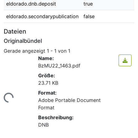
eldorado.dnb.deposit
true
eldorado.secondarypublication
false
Dateien
Originalbündel
Gerade angezeigt
1 - 1 von 1
Name:
BzMU22_1463.pdf
Größe:
23.71 KB
Format:
Lade...
Adobe Portable Document
Format
Beschreibung:
DNB