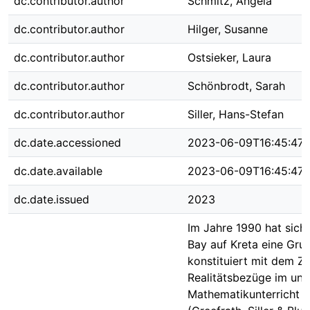
dc.contributor.author
Schmitz, Angela
dc.contributor.author
Hilger, Susanne
dc.contributor.author
Ostsieker, Laura
dc.contributor.author
Schönbrodt, Sarah
dc.contributor.author
Siller, Hans-Stefan
dc.date.accessioned
2023-06-09T16:45:47
dc.date.available
2023-06-09T16:45:47
dc.date.issued
2023
Im Jahre 1990 hat sich 
Bay auf Kreta eine Gru
konstituiert mit dem Zie
Realitätsbezüge im und
Mathematikunterricht f