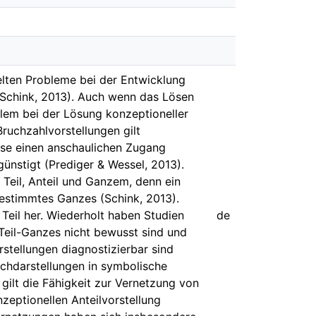
elten Probleme bei der Entwicklung
 Schink, 2013). Auch wenn das Lösen
allem bei der Lösung konzeptioneller
ruchzahlvorstellungen gilt
iese einen anschaulichen Zugang
ünstigt (Prediger & Wessel, 2013).
Teil, Anteil und Ganzem, denn ein
 bestimmtes Ganzes (Schink, 2013).
Teil her. Wiederholt haben Studien
de
Teil-Ganzes nicht bewusst sind und
rstellungen diagnostizierbar sind
uchdarstellungen in symbolische
gilt die Fähigkeit zur Vernetzung von
nzeptionellen Anteilvorstellung