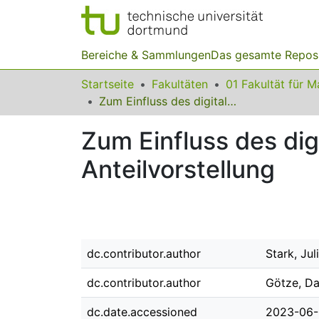
Bereiche & Sammlungen
Das gesamte Repos
Startseite
Fakultäten
Zum Einfluss des digitalen Feedbacks bei der Förderung einer Anteilvorstellung
Zum Einfluss des dig
Anteilvorstellung
dc.contributor.author
Stark, Jul
dc.contributor.author
Götze, Da
dc.date.accessioned
2023-06-