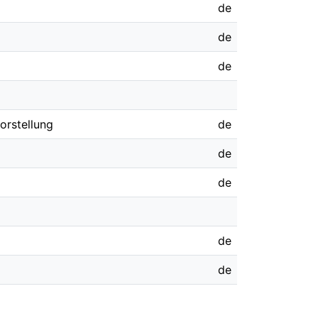
de
de
de
orstellung
de
de
de
de
de