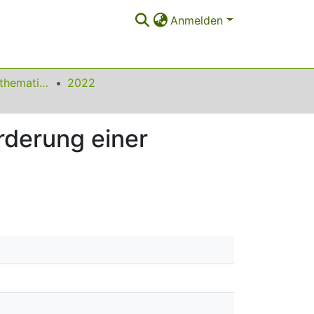
Anmelden
Beiträge zum Mathematikunterricht
2022
rderung einer