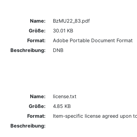
Name:
BzMU22_83.pdf
Größe:
30.01 KB
Format:
Adobe Portable Document Format
Beschreibung:
DNB
Name:
license.txt
Größe:
4.85 KB
Format:
Item-specific license agreed upon t
Beschreibung: