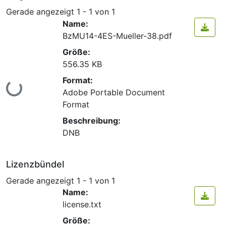
Gerade angezeigt
1 - 1 von 1
Name:
BzMU14-4ES-Mueller-38.pdf
Größe:
556.35 KB
Format:
Lade...
Adobe Portable Document
Format
Beschreibung:
DNB
Lizenzbündel
Gerade angezeigt
1 - 1 von 1
Name:
license.txt
Größe: