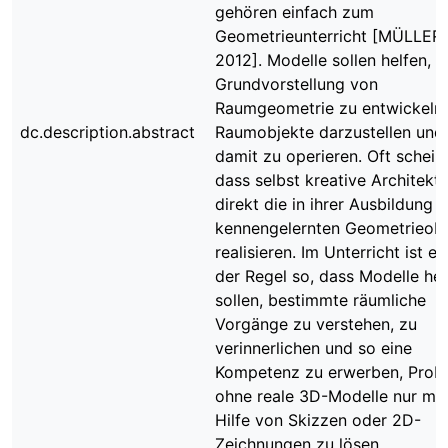
gehören einfach zum
Geometrieunterricht [MÜLLER
2012]. Modelle sollen helfen, e
Grundvorstellung von
Raumgeometrie zu entwickeln,
dc.description.abstract
Raumobjekte darzustellen und
damit zu operieren. Oft scheint
dass selbst kreative Architekt
direkt die in ihrer Ausbildung
kennengelernten Geometrieobj
realisieren. Im Unterricht ist es
der Regel so, dass Modelle hel
sollen, bestimmte räumliche
Vorgänge zu verstehen, zu
verinnerlichen und so eine
Kompetenz zu erwerben, Prob
ohne reale 3D-Modelle nur mit
Hilfe von Skizzen oder 2D-
Zeichnungen zu lösen.