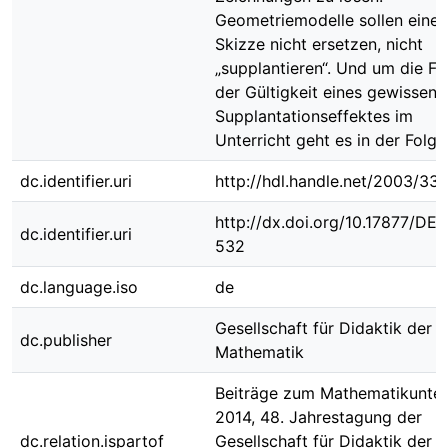
Geometriemodelle sollen eine
Skizze nicht ersetzen, nicht
„supplantieren“. Und um die Fr
der Gültigkeit eines gewissen
Supplantationseffektes im
Unterricht geht es in der Folge
dc.identifier.uri
http://hdl.handle.net/2003/33
http://dx.doi.org/10.17877/DE
dc.identifier.uri
532
dc.language.iso
de
Gesellschaft für Didaktik der
dc.publisher
Mathematik
Beiträge zum Mathematikunter
2014, 48. Jahrestagung der
dc.relation.ispartof
Gesellschaft für Didaktik der