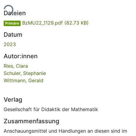
ade...
Dateien
BzMU22_1129.pdf
(82.73 KB)
Primäre
Datum
2023
Autor:innen
Ries, Clara
Schuler, Stephanie
Wittmann, Gerald
Verlag
Gesellschaft für Didaktik der Mathematik
Zusammenfassung
Anschauungsmittel und Handlungen an diesen sind im