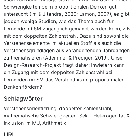
Schwierigkeiten beim proportionalen Denken gut
untersucht (Im & Jitendra, 2020; Lamon, 2007), es gibt
jedoch wenige Studien, wie das Thema auch für
Lernende mbSM zugänglich gemacht werden kann, z.B.
mit dem doppelten Zahlenstrahl. Dazu sind sowohl die
Verstehenselemente im aktuellen Stoff als auch die
Verstehensgrundlagen aus vorangehenden Jahrgängen
zu thematisieren (Ademmer & Prediger, 2019). Unser
Design-Research-Projekt fragt daher: Inwiefern kann
ein Zugang mit dem doppelten Zahlenstrahl bei
Lernenden mbSM das Verständnis im proportionalen
Denken fördern?
Schlagwörter
Verstehensorientierung
,
doppelter Zahlenstrahl
,
mathematische Schwierigkeiten
,
Sek I
,
Heterogenität &
Inklusion im MU
,
Arithmetik
URI