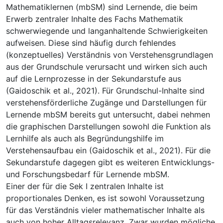
Mathematiklernen (mbSM) sind Lernende, die beim
Erwerb zentraler Inhalte des Fachs Mathematik
schwerwiegende und langanhaltende Schwierigkeiten
aufweisen. Diese sind häufig durch fehlendes
(konzeptuelles) Verständnis von Verstehensgrundlagen
aus der Grundschule verursacht und wirken sich auch
auf die Lernprozesse in der Sekundarstufe aus
(Gaidoschik et al., 2021). Für Grundschul-Inhalte sind
verstehensförderliche Zugänge und Darstellungen für
Lernende mbSM bereits gut untersucht, dabei nehmen
die graphischen Darstellungen sowohl die Funktion als
Lernhilfe als auch als Begründungshilfe im
Verstehensaufbau ein (Gaidoschik et al., 2021). Für die
Sekundarstufe dagegen gibt es weiteren Entwicklungs-
und Forschungsbedarf für Lernende mbSM.
Einer der für die Sek I zentralen Inhalte ist
proportionales Denken, es ist sowohl Voraussetzung
für das Verständnis vieler mathematischer Inhalte als
auch von hoher Alltagsrelevanz. Zwar wurden mögliche