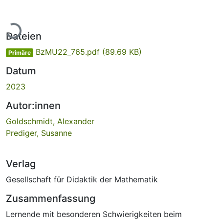
Lade...
Dateien
BzMU22_765.pdf
(89.69 KB)
Primäre
Datum
2023
Autor:innen
Goldschmidt, Alexander
Prediger, Susanne
Verlag
Gesellschaft für Didaktik der Mathematik
Zusammenfassung
Lernende mit besonderen Schwierigkeiten beim