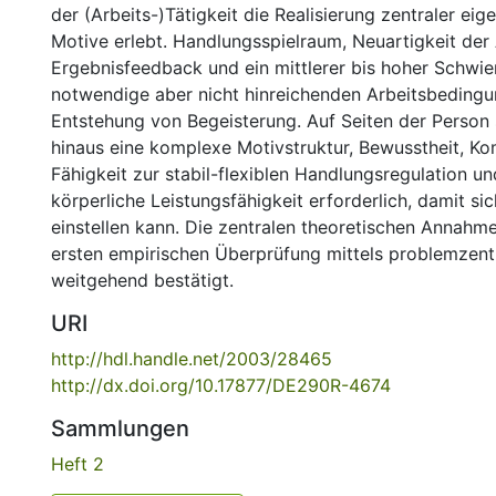
der (Arbeits-)Tätigkeit die Realisierung zentraler eig
Motive erlebt. Handlungsspielraum, Neuartigkeit der
Ergebnisfeedback und ein mittlerer bis hoher Schwie
notwendige aber nicht hinreichenden Arbeitsbedingu
Entstehung von Begeisterung. Auf Seiten der Person 
hinaus eine komplexe Motivstruktur, Bewusstheit, K
Fähigkeit zur stabil-flexiblen Handlungsregulation un
körperliche Leistungsfähigkeit erforderlich, damit si
einstellen kann. Die zentralen theoretischen Annahm
ersten empirischen Überprüfung mittels problemzentr
weitgehend bestätigt.
URI
http://hdl.handle.net/2003/28465
http://dx.doi.org/10.17877/DE290R-4674
Sammlungen
Heft 2