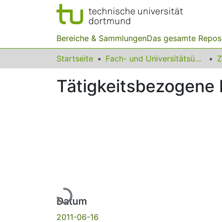
Bereiche & Sammlungen
Das gesamte Repos
Startseite
Fach- und Universitätsübergreifendes
Z
Tätigkeitsbezogene 
Lade...
Datum
2011-06-16