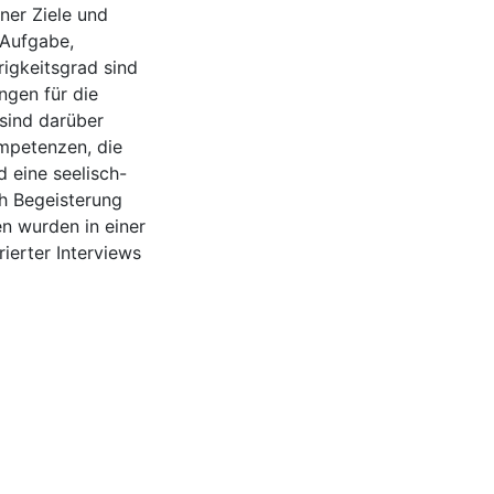
ener Ziele und
 Aufgabe,
rigkeitsgrad sind
ngen für die
sind darüber
ompetenzen, die
d eine seelisch-
ch Begeisterung
en wurden in einer
ierter Interviews