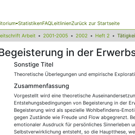
itorium
Statistiken
FAQ
Leitlinien
Zurück zur Startseite
eitschrift Arbeit
2001-2005
2002
Heft 2
Begeisterung in der Erwerbs
Sonstige Titel
Theoretische Überlegungen und empirische Explorat
Zusammenfassung
Vorgestellt wird eine theoretische Auseinandersetzu
Entstehungsbedingungen von Begeisterung in der Er
Begeisterung wird als spezielle Wohlbefindens-Emoti
gegen Zustände wie Freude und Flow abgegrenzt. Be
emotionaler Ausdruck für persönliches Sinnerleben 
Selbstverwirklichung entsteht, so die Hauptthese, we