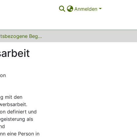
Anmelden
Tätigkeitsbezogene Begeisterung in der Erwerbsarbeit
arbeit
ion
ng mit den
werbsarbeit.
on definiert und
geisterung als
und
nn eine Person in