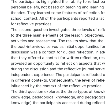
The participants highlighted their ability to reflect b
personal beliefs, not based on teaching and learning
theories. They learned some features of reflection fr
school context. All of the participants reported a la
for reflective practices.
The second question investigates three levels of refle
to the three main elements of the lesson: objectives, 
activities and assessment. The results show that the
the post-interviews served as initial opportunities for
discussion was a context for guided reflection. In add
that they offered a context for written reflection, re
provided an opportunity to reflect on aspects that 
during the discussion and the reflective journal serv
independent experience. The participants reflected on
in different contexts. Consequently, the level of refl
influenced by the context of the reflective practice.
The third question explores the three types of know
knowledge, pedagogical knowledge, and pedagogica
knowledge) the participants accessed during reflect