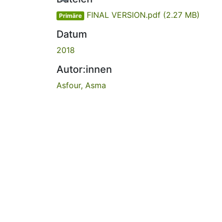
FINAL VERSION.pdf
(2.27 MB)
Primäre
Datum
2018
Autor:innen
Asfour, Asma