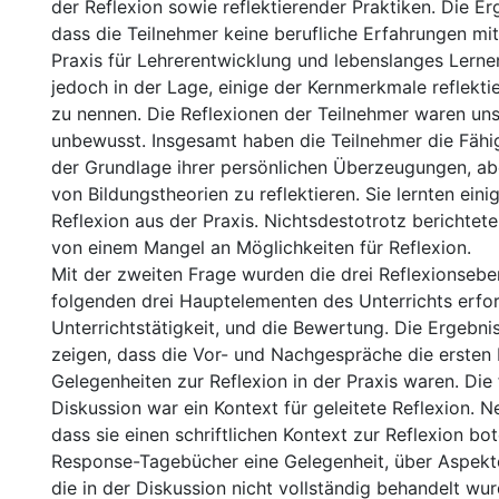
der Reflexion sowie reflektierender Praktiken. Die Er
dass die Teilnehmer keine berufliche Erfahrungen mit
Praxis für Lehrerentwicklung und lebenslanges Lerne
jedoch in der Lage, einige der Kernmerkmale reflekti
zu nennen. Die Reflexionen der Teilnehmer waren uns
unbewusst. Insgesamt haben die Teilnehmer die Fähig
der Grundlage ihrer persönlichen Überzeugungen, abe
von Bildungstheorien zu reflektieren. Sie lernten ein
Reflexion aus der Praxis. Nichtsdestotrotz berichtete
von einem Mangel an Möglichkeiten für Reflexion.
Mit der zweiten Frage wurden die drei Reflexionsebe
folgenden drei Hauptelementen des Unterrichts erfors
Unterrichtstätigkeit, und die Bewertung. Die Ergebni
zeigen, dass die Vor- und Nachgespräche die ersten
Gelegenheiten zur Reflexion in der Praxis waren. Die
Diskussion war ein Kontext für geleitete Reflexion. 
dass sie einen schriftlichen Kontext zur Reflexion bot
Response-Tagebücher eine Gelegenheit, über Aspekte 
die in der Diskussion nicht vollständig behandelt wur