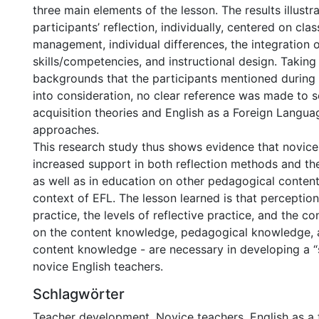
three main elements of the lesson. The results illustra
participants’ reflection, individually, centered on cl
management, individual differences, the integration o
skills/competencies, and instructional design. Taking 
backgrounds that the participants mentioned during t
into consideration, no clear reference was made to
acquisition theories and English as a Foreign Langu
approaches.
This research study thus shows evidence that novice
increased support in both reflection methods and the
as well as in education on other pedagogical content
context of EFL. The lesson learned is that perception
practice, the levels of reflective practice, and the co
on the content knowledge, pedagogical knowledge,
content knowledge - are necessary in developing a “su
novice English teachers.
Schlagwörter
Teacher development
,
Novice teachers
,
English as a