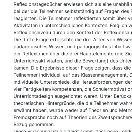
Reflexionstagebücher erwiesen sich als eine unabhän
bei der die Teilnehmer selbstständig auf Fragen des 
reagierten. Die Teilnehmer reflektierten somit über 
Aktivitäten in unterschiedlichen Kontexten. Folglich 
Reflexionsniveau durch den Kontext der Reflexionsau
Die dritte Frage erforschte die drei Arten von Wissen
pädagogisches Wissen, und pädagogisches Inhaltswi
der Reflexionen über die drei Hauptelemente (die Ziel
Unterrichtsaktivitäten, und die Bewertung) des Unter
kamen. Die Ergebnisse dieser Frage zeigen, dass die
Teilnehmer individuell auf das Klassenmanagement, Di
individuelle Unterschiede, die Herausforderungen der
vier Fertigkeiten/Kompetenzen, die Schülermotivatio
Unterrichtsdesign ausgerichtet waren. Unter Berücks
theoretischen Hintergründe, die die Teilnehmer währe
erwähnt haben, wurde weder auf Theorien und Method
Fremdsprache noch auf Theorien des Zweitspracherw
Bezug genommen.
Diese Forschungsstudie zeigt somit, dass neue Lehrkr