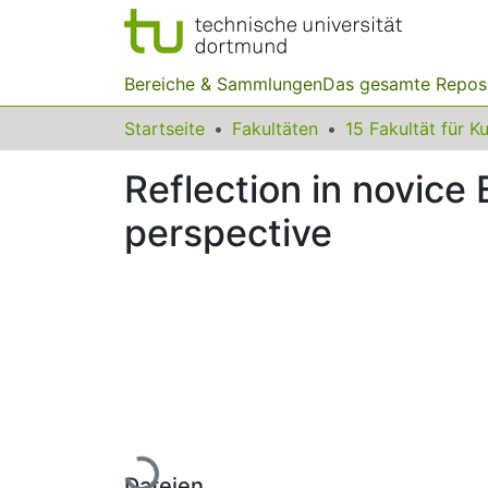
Bereiche & Sammlungen
Das gesamte Repos
Startseite
Fakultäten
Reflection in novice
perspective
Lade...
Dateien