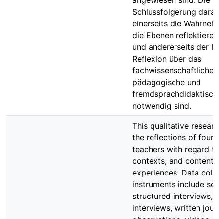
angewiesen sind. Die
Schlussfolgerung daraus
einerseits die Wahrne
die Ebenen reflektieren
und andererseits der In
Reflexion über das
fachwissenschaftliche,
pädagogische und
fremdsprachdidaktisch
notwendig sind.
This qualitative resear
the reflections of four
teachers with regard t
contexts, and content o
experiences. Data colle
instruments include se
structured interviews, 
interviews, written jour