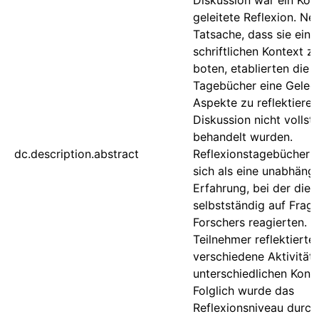
Diskussion war ein Kont
geleitete Reflexion. Ne
Tatsache, dass sie eine
schriftlichen Kontext z
boten, etablierten die
Tagebücher eine Gelege
Aspekte zu reflektieren,
Diskussion nicht vollst
behandelt wurden.
dc.description.abstract
Reflexionstagebücher 
sich als eine unabhäng
Erfahrung, bei der die 
selbstständig auf Frag
Forschers reagierten. D
Teilnehmer reflektierte
verschiedene Aktivitäte
unterschiedlichen Kont
Folglich wurde das
Reflexionsniveau durch