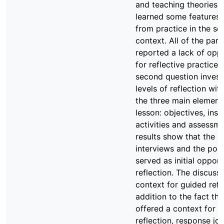
and teaching theories.
learned some features o
from practice in the sc
context. All of the part
reported a lack of oppo
for reflective practices
second question invest
levels of reflection with
the three main element
lesson: objectives, inst
activities and assessm
results show that the p
interviews and the pos
served as initial opport
reflection. The discuss
context for guided refle
addition to the fact tha
offered a context for w
reflection, response jo