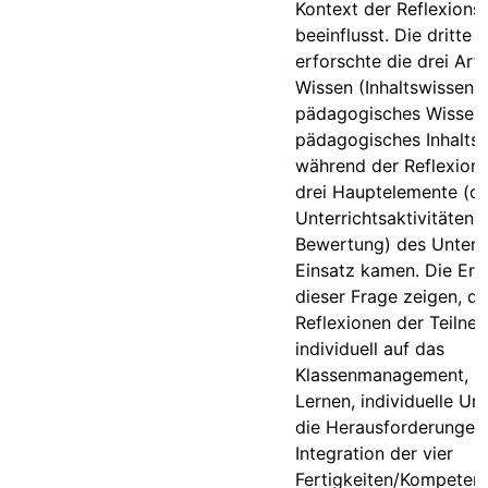
Kontext der Reflexion
beeinflusst. Die dritte 
erforschte die drei Art
Wissen (Inhaltswissen,
pädagogisches Wissen,
pädagogisches Inhaltsw
während der Reflexione
drei Hauptelemente (die
Unterrichtsaktivitäten,
Bewertung) des Unterr
Einsatz kamen. Die Erg
dieser Frage zeigen, da
Reflexionen der Teilne
individuell auf das
Klassenmanagement, Dis
Lernen, individuelle Un
die Herausforderungen
Integration der vier
Fertigkeiten/Kompetenz