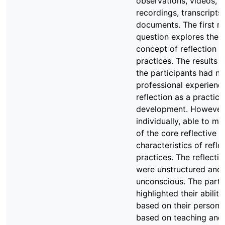
observations, videos, 
recordings, transcripts
documents. The first r
question explores the p
concept of reflection a
practices. The results r
the participants had no
professional experienc
reflection as a practice
development. However,
individually, able to m
of the core reflective
characteristics of refle
practices. The reflectiv
were unstructured and
unconscious. The parti
highlighted their ability
based on their personal
based on teaching and 