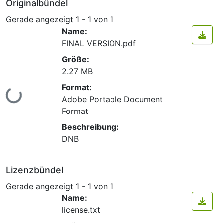
Originalbündel
Gerade angezeigt
1 - 1 von 1
Name:
FINAL VERSION.pdf
Größe:
2.27 MB
Format:
ade...
Adobe Portable Document
Format
Beschreibung:
DNB
Lizenzbündel
Gerade angezeigt
1 - 1 von 1
Name:
license.txt