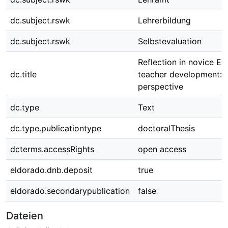
dc.subject.rswk
Lehrerbildung
dc.subject.rswk
Selbstevaluation
Reflection in novice En
dc.title
teacher development: a
perspective
dc.type
Text
dc.type.publicationtype
doctoralThesis
dcterms.accessRights
open access
eldorado.dnb.deposit
true
eldorado.secondarypublication
false
Dateien