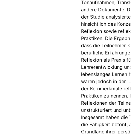
Tonaufnahmen, Transkr
andere Dokumente. Die
der Studie analysierte
hinsichtlich des Konzep
Reflexion sowie reflekt
Praktiken. Die Ergebnis
dass die Teilnehmer ke
berufliche Erfahrungen
Reflexion als Praxis für
Lehrerentwicklung und
lebenslanges Lernen ha
waren jedoch in der Lag
der Kernmerkmale refle
Praktiken zu nennen. D
Reflexionen der Teilne
unstrukturiert und unb
Insgesamt haben die T
die Fähigkeit betont, a
Grundlage ihrer persön