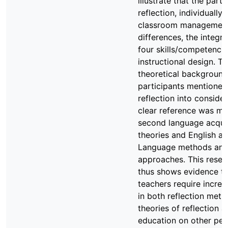
illustrate that the parti
reflection, individually
classroom management,
differences, the integra
four skills/competencie
instructional design. Ta
theoretical background
participants mentioned 
reflection into consider
clear reference was ma
second language acquis
theories and English as
Language methods an
approaches. This resea
thus shows evidence th
teachers require incre
in both reflection met
theories of reflection a
education on other pe