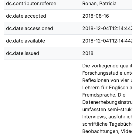
dc.contributor.referee
Ronan, Patricia
dc.date.accepted
2018-08-16
dc.date.accessioned
2018-12-04T12:14:44Z
dc.date.available
2018-12-04T12:14:44Z
dc.date.issued
2018
Die vorliegende qualita
Forschungsstudie unter
Reflexionen von vier u
Lehrern für Englisch als
Fremdsprache. Die
Datenerhebungsinstru
umfassten semi-struktu
Interviews, ausführliche
schriftliche Tagebüche
Beobachtungen, Video