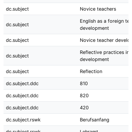
dc.subject
Novice teachers
English as a foreign te
dc.subject
development
dc.subject
Novice teacher develo
Reflective practices in
dc.subject
development
dc.subject
Reflection
dc.subject.ddc
810
dc.subject.ddc
820
dc.subject.ddc
420
dc.subject.rswk
Berufsanfang
dc.subject.rswk
Lehramt