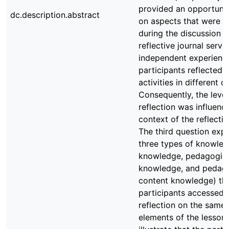
provided an opportunity
dc.description.abstract
on aspects that were n
during the discussion a
reflective journal serv
independent experienc
participants reflected 
activities in different c
Consequently, the level
reflection was influenc
context of the reflectiv
The third question expl
three types of knowled
knowledge, pedagogic
knowledge, and pedago
content knowledge) th
participants accessed 
reflection on the same
elements of the lesson.