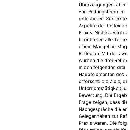
Überzeugungen, aber ni
von Bildungstheorien z
reflektieren. Sie lernten
Aspekte der Reflexion 
Praxis. Nichtsdestotrot
berichteten alle Teilne
einem Mangel an Möglic
Reflexion. Mit der zwei
wurden die drei Reflex
in den folgenden drei
Hauptelementen des Un
erforscht: die Ziele, die
Unterrichtstätigkeit, un
Bewertung. Die Ergebni
Frage zeigen, dass die
Nachgespräche die ers
Gelegenheiten zur Refle
Praxis waren. Die folg