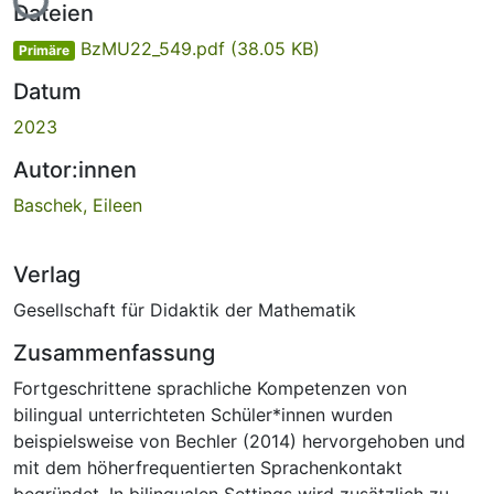
Dateien
BzMU22_549.pdf
(38.05 KB)
Primäre
Datum
2023
Autor:innen
Baschek, Eileen
Verlag
Gesellschaft für Didaktik der Mathematik
Zusammenfassung
Fortgeschrittene sprachliche Kompetenzen von
bilingual unterrichteten Schüler*innen wurden
beispielsweise von Bechler (2014) hervorgehoben und
mit dem höherfrequentierten Sprachenkontakt
begründet. In bilingualen Settings wird zusätzlich zu