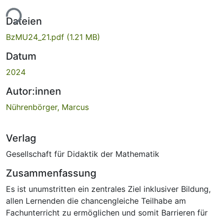
ade...
Dateien
BzMU24_21.pdf
(1.21 MB)
Datum
2024
Autor:innen
Nührenbörger, Marcus
Verlag
Gesellschaft für Didaktik der Mathematik
Zusammenfassung
Es ist unumstritten ein zentrales Ziel inklusiver Bildung,
allen Lernenden die chancengleiche Teilhabe am
Fachunterricht zu ermöglichen und somit Barrieren für