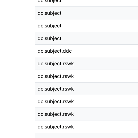
dc.subject
dc.subject
dc.subject
dc.subject
dc.subject.ddc
dc.subject.rswk
dc.subject.rswk
dc.subject.rswk
dc.subject.rswk
dc.subject.rswk
dc.subject.rswk