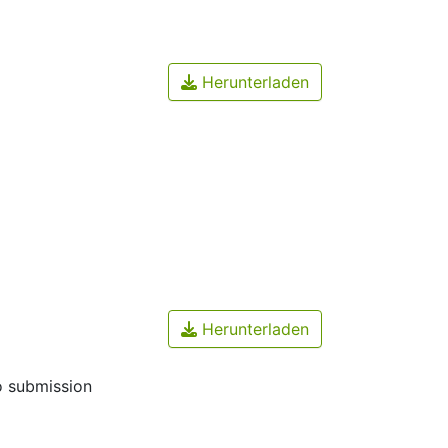
Herunterladen
Herunterladen
o submission