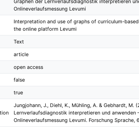
Graphen der Lernverlaufsdiagnostik interpretieren u
Onlineverlaufsmessung Levumi
Interpretation and use of graphs of curriculum-base
the online platform Levumi
Text
article
open access
false
true
Jungjohann, J., Diehl, K., Mühling, A. & Gebhardt, M. 
tion
Lernverlaufsdiagnostik interpretieren und anwenden 
Onlineverlaufsmessung Levumi. Forschung Sprache, 6