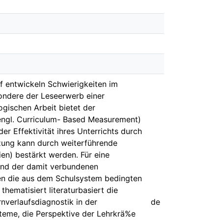
 entwickeln Schwierigkeiten im
sondere der Leseerwerb einer
gischen Arbeit bietet der
engl. Curriculum- Based Measurement)
r Effektivität ihres Unterrichts durch
tzung kann durch weiterführende
lien) bestärkt werden. Für eine
 und der damit verbundenen
en die aus dem Schulsystem bedingten
hematisiert literaturbasiert die
verlaufsdiagnostik in der
de
teme, die Perspektive der Lehrkrä%e