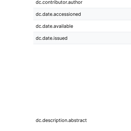
dc.contributor.author
dc.date.accessioned
dc.date.available
dc.date.issued
dc.description.abstract