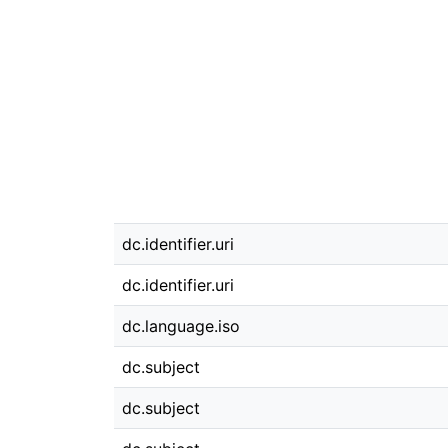
dc.identifier.uri
dc.identifier.uri
dc.language.iso
dc.subject
dc.subject