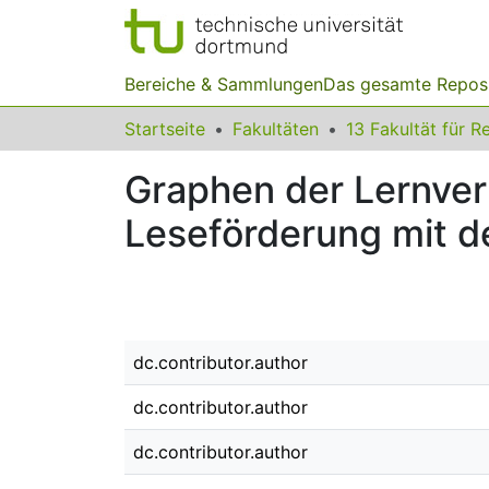
Bereiche & Sammlungen
Das gesamte Repos
Startseite
Fakultäten
Graphen der Lernver
Leseförderung mit d
dc.contributor.author
dc.contributor.author
dc.contributor.author