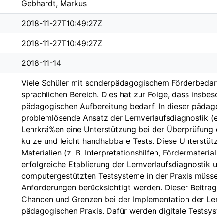
Gebhardt, Markus
2018-11-27T10:49:27Z
2018-11-27T10:49:27Z
2018-11-14
Viele Schüler mit sonderpädagogischem Förderbedarf
sprachlichen Bereich. Dies hat zur Folge, dass insbe
pädagogischen Aufbereitung bedarf. In dieser pädago
problemlösende Ansatz der Lernverlaufsdiagnostik (
Lehrkrä%en eine Unterstützung bei der Überprüfung de
kurze und leicht handhabbare Tests. Diese Unterstü
Materialien (z. B. Interpretationshilfen, Fördermateria
erfolgreiche Etablierung der Lernverlaufsdiagnostik
computergestützten Testsysteme in der Praxis müss
Anforderungen berücksichtigt werden. Dieser Beitrag t
Chancen und Grenzen bei der Implementation der Lern
pädagogischen Praxis. Dafür werden digitale Testsys