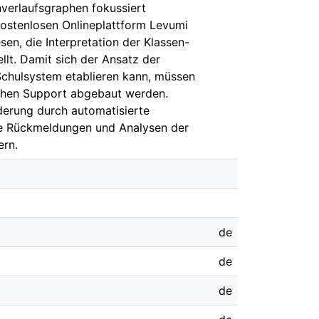
nverlaufsgraphen fokussiert
kostenlosen Onlineplattform Levumi
sen, die Interpretation der Klassen-
llt. Damit sich der Ansatz der
 Schulsystem etablieren kann, müssen
schen Support abgebaut werden.
derung durch automatisierte
te Rückmeldungen und Analysen der
ern.
de
de
de