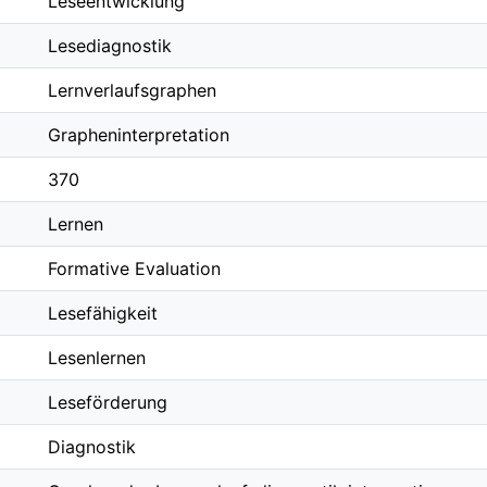
Leseentwicklung
Lesediagnostik
Lernverlaufsgraphen
Grapheninterpretation
370
Lernen
Formative Evaluation
Lesefähigkeit
Lesenlernen
Leseförderung
Diagnostik