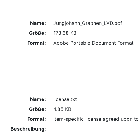
Name:
Jungjohann_Graphen_LVD.pdf
Größe:
173.68 KB
Format:
Adobe Portable Document Format
Name:
license.txt
Größe:
4.85 KB
Format:
Item-specific license agreed upon t
Beschreibung: