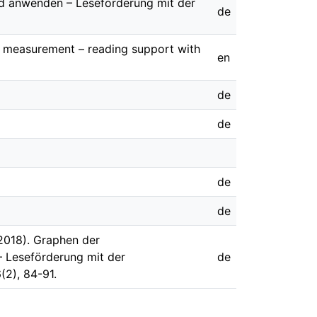
nd anwenden – Leseförderung mit der
de
d measurement – reading support with
en
de
de
de
de
(2018). Graphen der
– Leseförderung mit der
de
(2), 84-91.