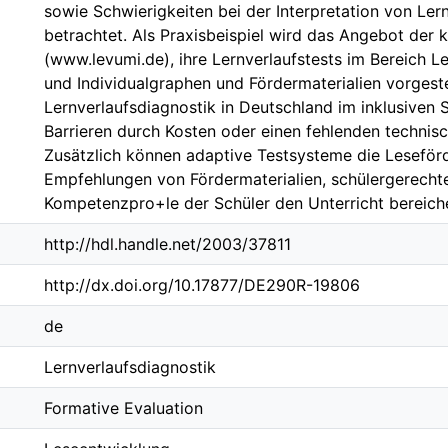
sowie Schwierigkeiten bei der Interpretation von Ler
betrachtet. Als Praxisbeispiel wird das Angebot der 
(www.levumi.de), ihre Lernverlaufstests im Bereich Le
und Individualgraphen und Fördermaterialien vorgeste
Lernverlaufsdiagnostik in Deutschland im inklusiven
Barrieren durch Kosten oder einen fehlenden techni
Zusätzlich können adaptive Testsysteme die Leseför
Empfehlungen von Fördermaterialien, schülergerech
Kompetenzpro+le der Schüler den Unterricht bereich
http://hdl.handle.net/2003/37811
http://dx.doi.org/10.17877/DE290R-19806
de
Lernverlaufsdiagnostik
Formative Evaluation