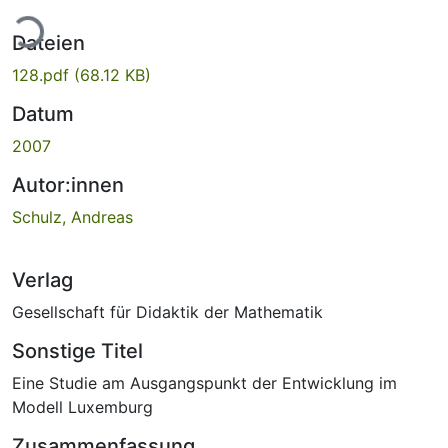
Lade...
Dateien
128.pdf
(68.12 KB)
Datum
2007
Autor:innen
Schulz, Andreas
Verlag
Gesellschaft für Didaktik der Mathematik
Sonstige Titel
Eine Studie am Ausgangspunkt der Entwicklung im
Modell Luxemburg
Zusammenfassung