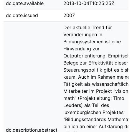
dc.date.available
2013-10-04T10:25:25Z
dc.date.issued
2007
Der aktuelle Trend für
Veränderungen in
Bildungssystemen ist eine
Hinwendung zur
Outputorientierung. Empirisch
Belege zur Effektivität dieser
Steuerungspolitik gibt es bishe
kaum. Auch im Rahmen meiner
Tätigkeit als wissenschaftliche
Mitarbeiter im Projekt "visions
math" (Projektleitung: Timo
Leuders) als Teil des
luxemburgischen Projektes
"Bildungsstandards Mathematik
bin ich an einer Aufklärung der
dc.description.abstract