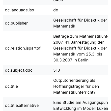
dc.language.iso
de
Gesellschaft für Didaktik der
dc.publisher
Mathematik
Beiträge zum Mathematikunter
2007, 41. Jahrestagung der
dc.relation.ispartof
Gesellschaft für Didaktik der
Mathematik vom 25.3. bis
30.3.2007 in Berlin
dc.subject.ddc
510
Outputorientierung als
dc.title
Hoffnungsträger für den
Mathematikunterricht?
Eine Studie am Ausgangspunkt
dc.title.alternative
Entwicklung im Modell Luxem