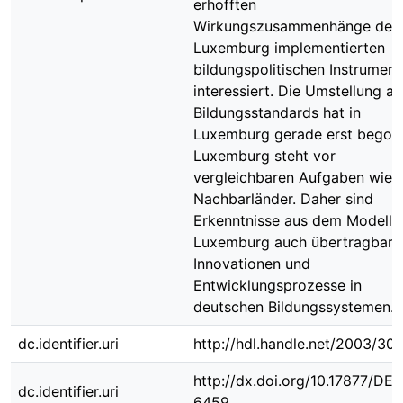
erhofften
Wirkungszusammenhänge der 
Luxemburg implementierten
bildungspolitischen Instrument
interessiert. Die Umstellung au
Bildungsstandards hat in
Luxemburg gerade erst begon
Luxemburg steht vor
vergleichbaren Aufgaben wie s
Nachbarländer. Daher sind
Erkenntnisse aus dem Modell
Luxemburg auch übertragbar 
Innovationen und
Entwicklungsprozesse in
deutschen Bildungssystemen.
dc.identifier.uri
http://hdl.handle.net/2003/30
http://dx.doi.org/10.17877/DE
dc.identifier.uri
6459