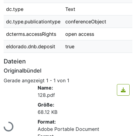
dc.type
Text
dc.type.publicationtype
conferenceObject
dcterms.accessRights
open access
eldorado.dnb.deposit
true
Dateien
Originalbündel
Gerade angezeigt
1 - 1 von 1
Name:
128.pdf
Größe:
68.12 KB
Lade...
Format:
Adobe Portable Document