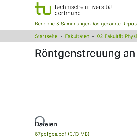
Bereiche & Sammlungen
Das gesamte Repos
Startseite
Fakultäten
02 Fakultät Phys
Röntgenstreuung an 
Lade...
Dateien
67pdfgos.pdf
(3.13 MB)