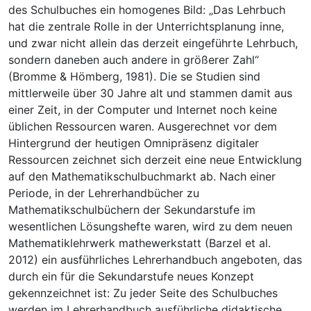
des Schulbuches ein homogenes Bild: „Das Lehrbuch
hat die zentrale Rolle in der Unterrichtsplanung inne,
und zwar nicht allein das derzeit eingeführte Lehrbuch,
sondern daneben auch andere in größerer Zahl“
(Bromme & Hömberg, 1981). Die se Studien sind
mittlerweile über 30 Jahre alt und stammen damit aus
einer Zeit, in der Computer und Internet noch keine
üblichen Ressourcen waren. Ausgerechnet vor dem
Hintergrund der heutigen Omnipräsenz digitaler
Ressourcen zeichnet sich derzeit eine neue Entwicklung
auf den Mathematikschulbuchmarkt ab. Nach einer
Periode, in der Lehrerhandbücher zu
Mathematikschulbüchern der Sekundarstufe im
wesentlichen Lösungshefte waren, wird zu dem neuen
Mathematiklehrwerk mathewerkstatt (Barzel et al.
2012) ein ausführliches Lehrerhandbuch angeboten, das
durch ein für die Sekundarstufe neues Konzept
gekennzeichnet ist: Zu jeder Seite des Schulbuches
werden im Lehrerhandbuch ausführliche didaktische