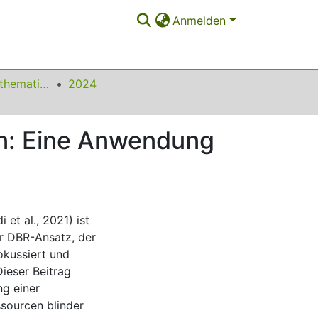
Anmelden
Beiträge zum Mathematikunterricht
2024
n: Eine Anwendung
et al., 2021) ist
r DBR-Ansatz, der
okussiert und
ieser Beitrag
ng einer
sourcen blinder