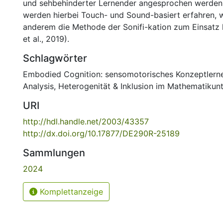
und sehbehinderter Lernender angesprochen werden 
werden hierbei Touch- und Sound-basiert erfahren, 
anderem die Methode der Sonifi-kation zum Einsat
et al., 2019).
Schlagwörter
Embodied Cognition: sensomotorisches Konzeptlern
Analysis
,
Heterogenität & Inklusion im Mathematikunt
URI
http://hdl.handle.net/2003/43357
http://dx.doi.org/10.17877/DE290R-25189
Sammlungen
2024
Komplettanzeige