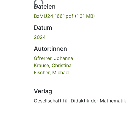
Lade...
Dateien
BzMU24_1661.pdf
(1.31 MB)
Datum
2024
Autor:innen
Gfrerrer, Johanna
Krause, Christina
Fischer, Michael
Verlag
Gesellschaft für Didaktik der Mathematik