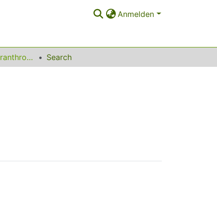
Anmelden
Seminar für Kulturanthropologie des Textilen
Search