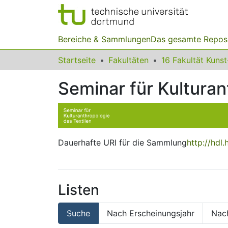
Bereiche & Sammlungen
Das gesamte Repos
Startseite
Fakultäten
Seminar für Kulturan
Dauerhafte URI für die Sammlung
http://hdl
Listen
Suche
Nach Erscheinungsjahr
Nac